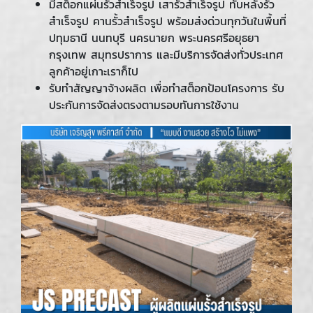
มีสต็อกแผ่นรั้วสำเร็จรูป เสารั้วสำเร็จรูป ทับหลังรั้ว
สำเร็จรูป คานรั้วสำเร็จรูป พร้อมส่งด่วนทุกวันในพื้นที่
ปทุมธานี นนทบุรี นครนายก พระนครศรีอยุธยา
กรุงเทพ สมุทรปราการ และมีบริการจัดส่งทั่วประเทศ
ลูกค้าอยู่เกาะเราก็ไป
รับทำสัญญาจ้างผลิต เพื่อทำสต็อกป้อนโครงการ รับ
ประกันการจัดส่งตรงตามรอบทันการใช้งาน