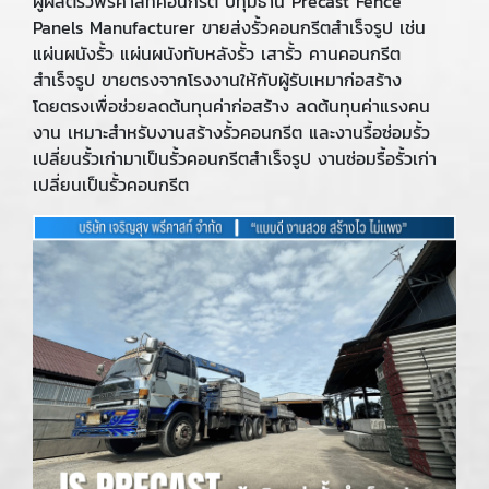
ผู้ผลิตรั้วพรีคาสท์คอนกรีต ปทุมธานี Precast Fence
Panels Manufacturer ขายส่งรั้วคอนกรีตสำเร็จรูป เช่น
แผ่นผนังรั้ว แผ่นผนังทับหลังรั้ว เสารั้ว คานคอนกรีต
สำเร็จรูป ขายตรงจากโรงงานให้กับผู้รับเหมาก่อสร้าง
โดยตรงเพื่อช่วยลดต้นทุนค่าก่อสร้าง ลดต้นทุนค่าแรงคน
งาน เหมาะสำหรับงานสร้างรั้วคอนกรีต และงานรื้อซ่อมรั้ว
เปลี่ยนรั้วเก่ามาเป็นรั้วคอนกรีตสำเร็จรูป งานซ่อมรื้อรั้วเก่า
เปลี่ยนเป็นรั้วคอนกรีต