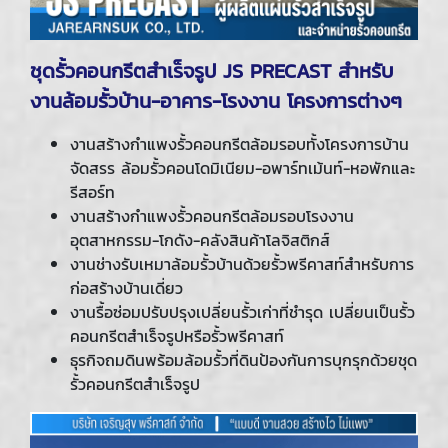
ชุดรั้วคอนกรีตสำเร็จรูป
JS PRECAST สำหรับ
งานล้อมรั้วบ้าน-อาคาร-โรงงาน โครงการต่างๆ
งานสร้างกำแพงรั้วคอนกรีตล้อมรอบทั้งโครงการบ้าน
จัดสรร ล้อมรั้วคอนโดมิเนียม-อพาร์ทเม้นท์-หอพักและ
รีสอร์ท
งานสร้างกำแพงรั้วคอนกรีตล้อมรอบโรงงาน
อุตสาหกรรม-โกดัง-คลังสินค้าโลจิสติกส์
งานช่างรับเหมาล้อมรั้วบ้านด้วยรั้วพรีคาสท์สำหรับการ
ก่อสร้างบ้านเดี่ยว
งานรื้อซ่อมปรับปรุงเปลี่ยนรั้วเก่าที่ชำรุด เปลี่ยนเป็นรั้ว
คอนกรีตสำเร็จรูปหรือรั้วพรีคาสท์
ธุรกิจถมดินพร้อมล้อมรั้วที่ดินป้องกันการบุกรุกด้วยชุด
รั้วคอนกรีตสำเร็จรูป