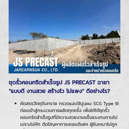
ชุดรั้วคอนกรีตสำเร็จรูป
JS PRECAST ฉายา
“แบบดี งานสวย สร้างไว ไม่แพง” ดีอย่างไร?
คัดสรรวัตถุดิบทราย กรวดและใช้ปูนผง SCG Type III
ก่อนเข้าสู่กระบวนการผลิตทุกครั้ง เพื่อให้ได้ชุดรั้ว
คอนกรีตสำเร็จรูปที่มีความสวยงามแข็งแรงทนทานไม่
เปราะไม่หัก ตัดปัญหาการเคลมดีเฟค ผู้รับเหมาไม่ถูก